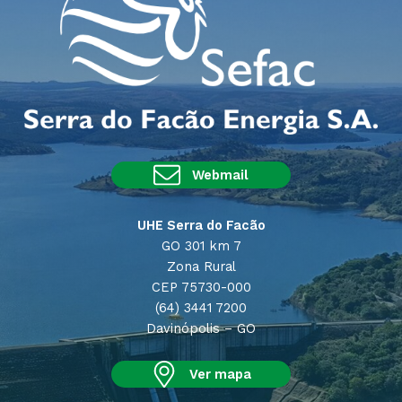
Webmail
UHE Serra do Facão
GO 301 km 7
Zona Rural
CEP 75730-000
(64) 3441 7200
Davinópolis – GO
Ver mapa